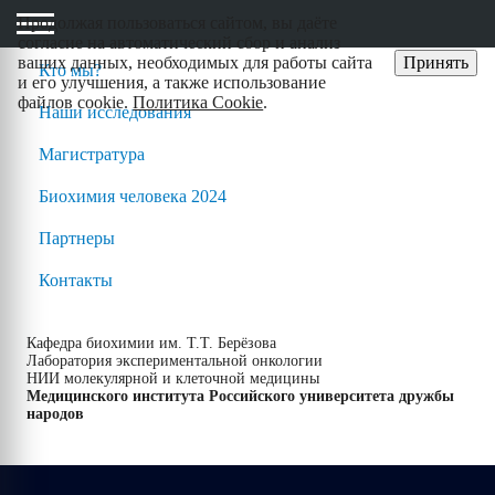
Продолжая пользоваться сайтом, вы даёте
cогласие на автоматический сбор и анализ
ваших данных, необходимых для работы сайта
Принять
Кто мы?
и его улучшения, а также использование
файлов cookie.
Политика Cookie
.
Наши исследования
Магистратура
Биохимия человека 2024
Партнеры
Контакты
Кафедра биохимии им. Т.Т. Берёзова
Лаборатория экспериментальной онкологии
НИИ молекулярной и клеточной медицины
Медицинского института Российского университета дружбы
народов