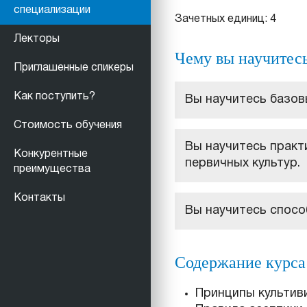
специализации
Зачетных единиц: 4
Лекторы
Чему вы научитес
Приглашенные спикеры
Как поступить?
Вы научитесь базов
Стоимость обучения
Вы научитесь практ
Конкурентные
первичных культур.
преимущества
Контакты
Вы научитесь способ
Содержание курса
Принципы культиви