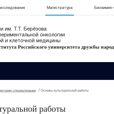
исследования
Магистратура
Биохимия 
 им. Т.Т. Берёзова
периментальной онкологии
й и клеточной медицины
титута Российского университета дружбы наро
ектории специализации
Основы культуральной работы
/
туральной работы