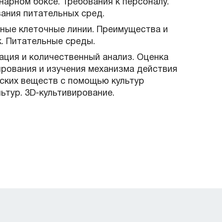
нарном боксе. Требования к персоналу.
ания питательных сред.
чные клеточные линии. Преимущества и
к. Питательные среды.
ация и количественный анализ. Оценка
рования и изучения механизма действия
еских веществ с помощью культур
ьтур. 3D-культивирование.