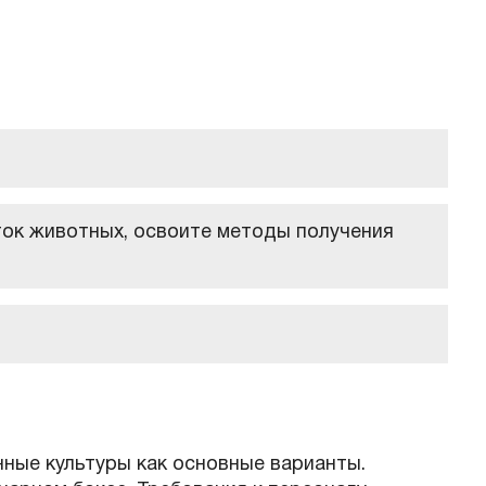
ток животных, освоите методы получения
нные культуры как основные варианты.