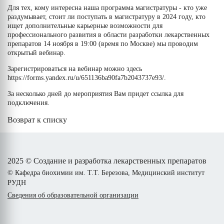
Для тех, кому интересна наша программа магистратуры - кто уже
раздумывает, стоит ли поступать в магистратуру в 2024 году, кто
ищет дополнительные карьерные возможности для
профессионального развития в области разработки лекарственных
препаратов 14 ноября в 19:00 (время по Москве) мы проводим
открытый вебинар.
Зарегистрироваться на вебинар можно
здесь
https://forms.yandex.ru/u/651136ba90fa7b2043737e93/
.
За несколько дней до мероприятия Вам придет ссылка для
подключения.
Возврат к списку
2025 © Создание и разработка лекарственных препаратов
© Кафедра биохимии им. Т.Т. Березова, Медицинский институт
РУДН
Сведения об образовательной организации