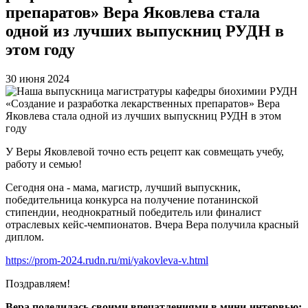
препаратов» Вера Яковлева стала
одной из лучших выпускниц РУДН в
этом году
30 июня 2024
У Веры Яковлевой точно есть рецепт как совмещать учебу,
работу и семью!
Сегодня она - мама, магистр, лучший выпускник,
победительница конкурса на получение потанинской
стипендии, неоднократный победитель или финалист
отраслевых кейс-чемпионатов. Вчера Вера получила красный
диплом.
https://prom-2024.rudn.ru/mi/yakovleva-v.html
Поздравляем!
Вера поделилась своими впечатлениями в мини-интервью: