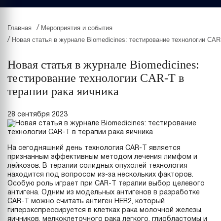
Главная
Мероприятия и события
/
Новая статья в журнале Biomedicines: тестирование технологии CAR
/
Новая статья в журнале Biomedicines:
тестирование технологии CAR-T в
терапии рака яичника
28 сентября 2023
На сегодняшний день технология CAR-T является
признанным эффективным методом лечения лимфом и
лейкозов. В терапии солидных опухолей технология
находится под вопросом из-за нескольких факторов.
Особую роль играет при CAR-T терапии выбор целевого
антигена. Одним из модельных антигенов в разработке
CAR-T можно считать антиген HER2, который
гиперэкспрессируется в клетках рака молочной железы,
яичников, мелкоклеточного рака легкого, глиобластомы и