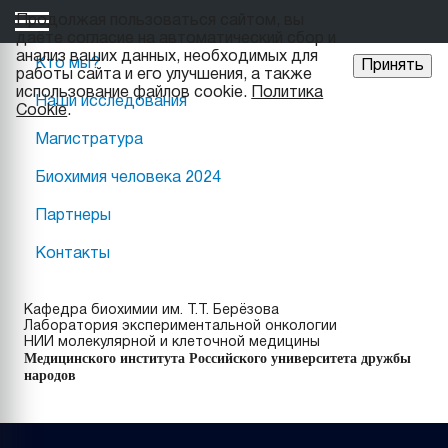
Продолжая пользоваться сайтом, вы
даёте cогласие на автоматический сбор и
анализ ваших данных, необходимых для
Кто мы?
Принять
работы сайта и его улучшения, а также
использование файлов cookie.
Политика
Наши исследования
Cookie
.
Магистратура
Биохимия человека 2024
Партнеры
Контакты
Кафедра биохимии им. Т.Т. Берёзова
Лаборатория экспериментальной онкологии
НИИ молекулярной и клеточной медицины
Медицинского института Российского университета дружбы
народов