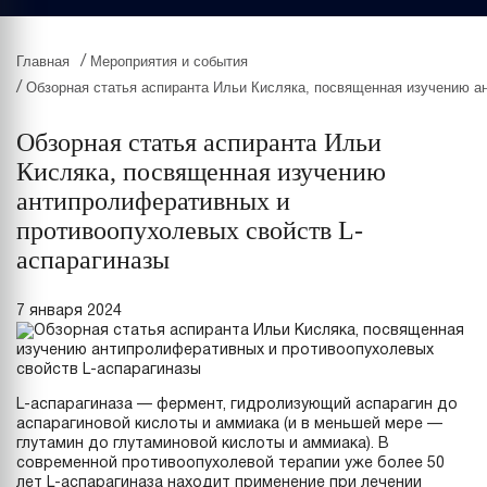
Главная
Мероприятия и события
/
Обзорная статья аспиранта Ильи Кисляка, посвященная изучению а
/
Обзорная статья аспиранта Ильи
Кисляка, посвященная изучению
антипролиферативных и
противоопухолевых свойств L-
аспарагиназы
7 января 2024
L-аспарагиназа — фермент, гидролизующий аспарагин до
аспарагиновой кислоты и аммиака (и в меньшей мере —
глутамин до глутаминовой кислоты и аммиака). В
современной противоопухолевой терапии уже более 50
лет L-аспарагиназа находит применение при лечении