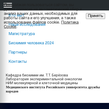
Продолжая пользоваться сайтом, вы
даёте cогласие на автоматический сбор и
анализ ваших данных, необходимых для
Кто мы?
Принять
работы сайта и его улучшения, а также
использование файлов cookie.
Политика
Наши исследования
Cookie
.
Магистратура
Биохимия человека 2024
Партнеры
Контакты
Кафедра биохимии им. Т.Т. Берёзова
Лаборатория экспериментальной онкологии
НИИ молекулярной и клеточной медицины
Медицинского института Российского университета дружбы
народов