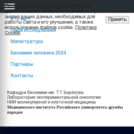
Продолжая пользоваться сайтом, вы
даёте cогласие на автоматический сбор и
анализ ваших данных, необходимых для
Кто мы?
Принять
работы сайта и его улучшения, а также
использование файлов cookie.
Политика
Наши исследования
Cookie
.
Магистратура
Биохимия человека 2024
Партнеры
Контакты
Кафедра биохимии им. Т.Т. Берёзова
Лаборатория экспериментальной онкологии
НИИ молекулярной и клеточной медицины
Медицинского института Российского университета дружбы
народов