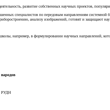
деятельность, развитие собственных научных проектов, популя
ашенных специалистов по передовым направлениям системной б
приборостроению, анализу изображений, готовят и защищают н
школы, например, в формулировании научных направлений, котор
 народов
итут РУДН