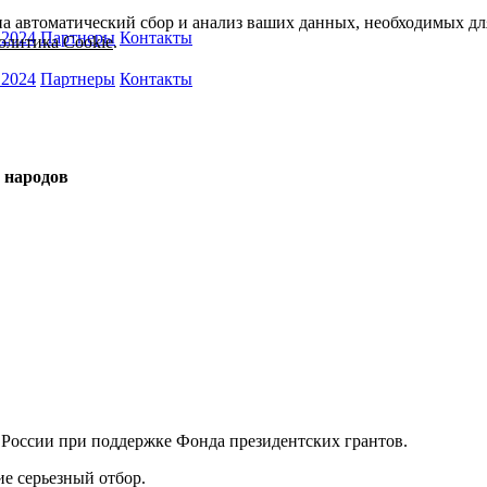
на автоматический сбор и анализ ваших данных, необходимых для
 2024
Партнеры
Контакты
олитика Cookie
.
 2024
Партнеры
Контакты
 народов
 России при поддержке Фонда президентских грантов.
е серьезный отбор.