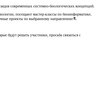
ризация современных системно-биологических концепций.
иологии, посещают мастер-классы по биоинформатике,
аучные проекты по выбранному направлению⚗️.
ые будут решать участники, просьба связаться с